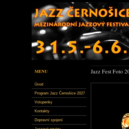
Jazz Fest Foto 2
MENU
Úvod
Program Jazz Černošice 2027
Vstupenky
Kontakty
Dopravní spojení
Jazzové noviny