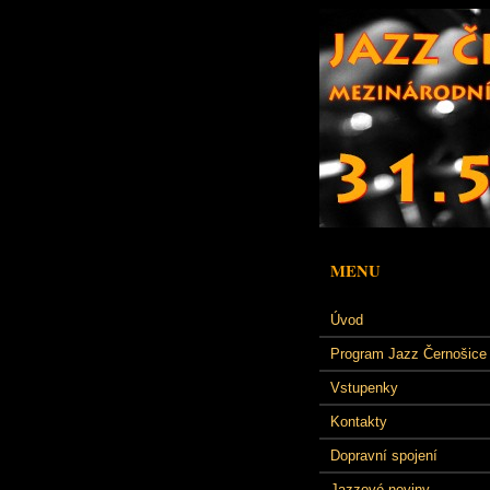
MENU
Úvod
Program Jazz Černošice
Vstupenky
Kontakty
Dopravní spojení
Jazzové noviny