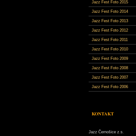
Jazz Fest Foto 2015
Jazz Fest Foto 2014
Jazz Fest Foto 2013
Jazz Fest Foto 2012
Jazz Fest Foto 2011
Jazz Fest Foto 2010
Jazz Fest Foto 2009
Jazz Fest Foto 2008
Jazz Fest Foto 2007
Jazz Fest Foto 2006
KONTAKT
Jazz Černošice z.s.