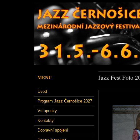
Jazz Fest Foto 2
MENU
Úvod
Program Jazz Černošice 2027
Vstupenky
Kontakty
Dopravní spojení
Jazzové noviny