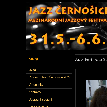
Jazz Fest Foto 2
MENU
Úvod
Program Jazz Černošice 2027
Vstupenky
Kontakty
Dopravní spojení
Jazzové noviny