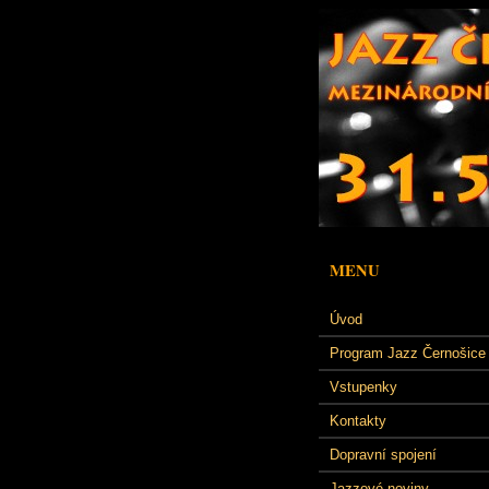
MENU
Úvod
Program Jazz Černošice
Vstupenky
Kontakty
Dopravní spojení
Jazzové noviny