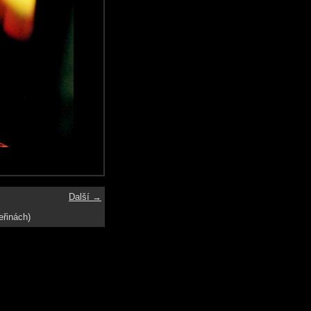
Další →
eřinách)