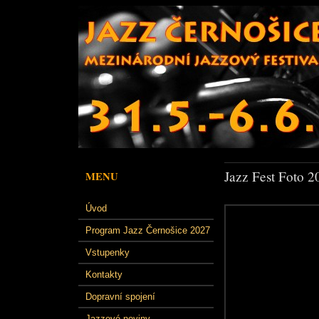
Jazz Fest Foto 2
MENU
Úvod
Program Jazz Černošice 2027
Vstupenky
Kontakty
Dopravní spojení
Jazzové noviny