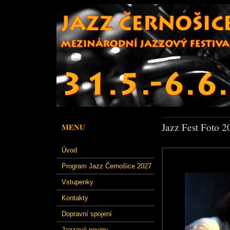
Jazz Fest Foto 2
MENU
Úvod
Program Jazz Černošice 2027
Vstupenky
Kontakty
Dopravní spojení
Jazzové noviny