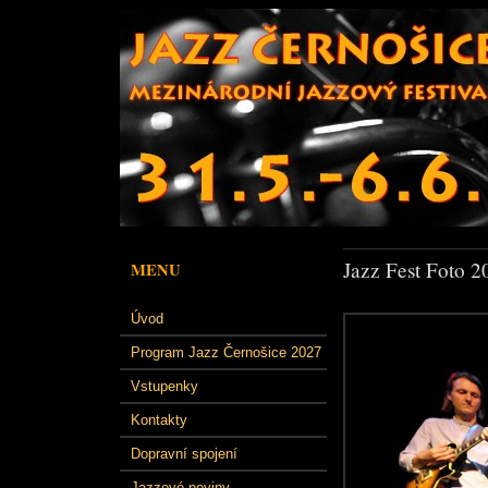
Jazz Fest Foto 2
MENU
Úvod
Program Jazz Černošice 2027
Vstupenky
Kontakty
Dopravní spojení
Jazzové noviny