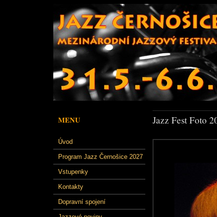
Jazz Fest Foto 2
MENU
Úvod
Program Jazz Černošice 2027
Vstupenky
Kontakty
Dopravní spojení
Jazzové noviny