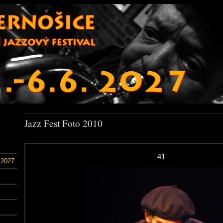
Jazz Fest Foto 2010
41
 2027