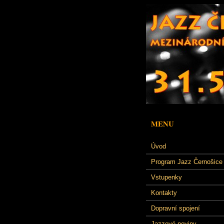
MENU
Úvod
Program Jazz Černošice
Vstupenky
Kontakty
Dopravní spojení
Jazzové noviny