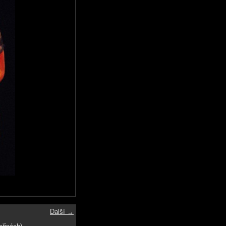
Další →