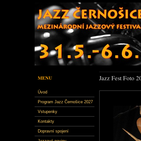
Jazz Fest Foto 2
MENU
Úvod
Program Jazz Černošice 2027
Vstupenky
Kontakty
Dopravní spojení
Jazzové noviny