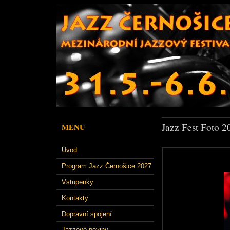
Jazz Fest Foto 2
MENU
Úvod
Program Jazz Černošice 2027
Vstupenky
Kontakty
Dopravní spojení
Jazzové noviny