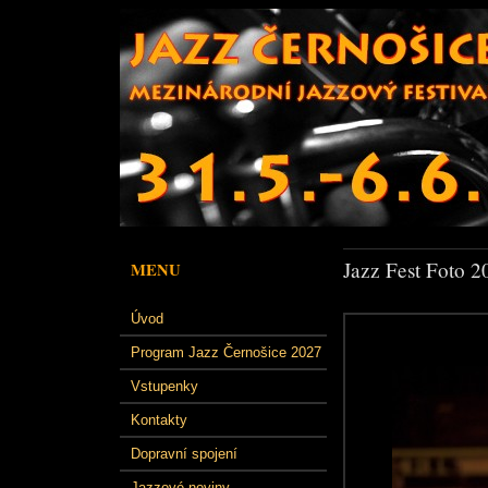
Jazz Fest Foto 2
MENU
Úvod
Program Jazz Černošice 2027
Vstupenky
Kontakty
Dopravní spojení
Jazzové noviny