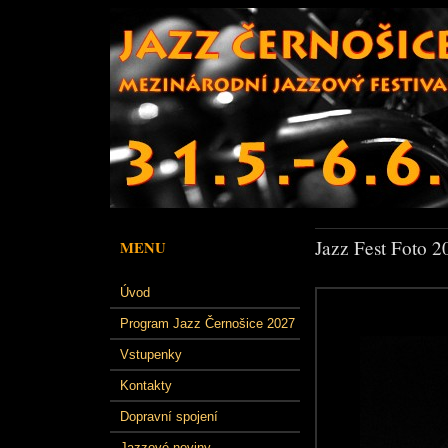
Jazz Fest Foto 2
MENU
Úvod
Program Jazz Černošice 2027
Vstupenky
Kontakty
Dopravní spojení
Jazzové noviny