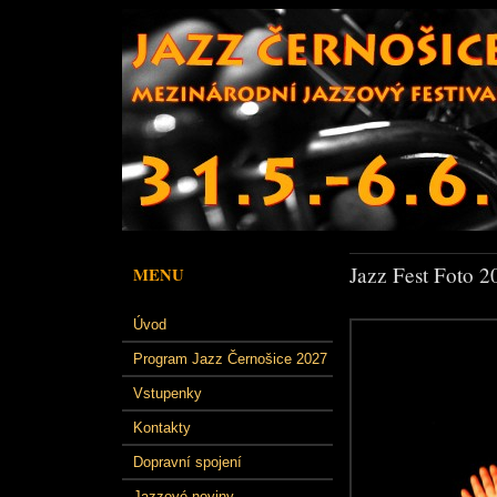
Jazz Fest Foto 2
MENU
Úvod
Program Jazz Černošice 2027
Vstupenky
Kontakty
Dopravní spojení
Jazzové noviny