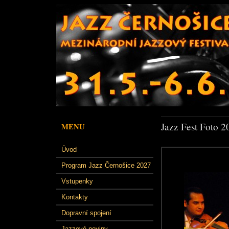
Jazz Fest Foto 2
MENU
Úvod
Program Jazz Černošice 2027
Vstupenky
Kontakty
Dopravní spojení
Jazzové noviny