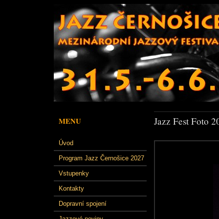
Jazz Fest Foto 2
MENU
Úvod
Program Jazz Černošice 2027
Vstupenky
Kontakty
Dopravní spojení
Jazzové noviny