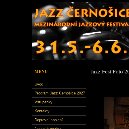
Jazz Fest Foto 2
MENU
Úvod
Program Jazz Černošice 2027
Vstupenky
Kontakty
Dopravní spojení
Jazzové noviny