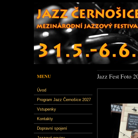
Jazz Fest Foto 2
MENU
Úvod
Program Jazz Černošice 2027
Vstupenky
Kontakty
Dopravní spojení
Jazzové noviny