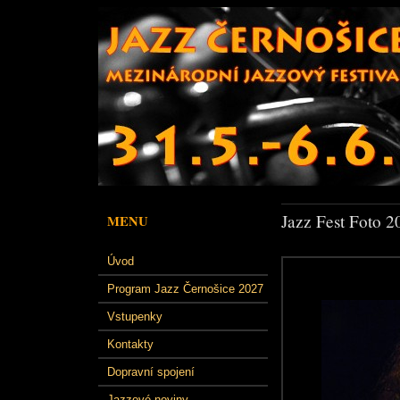
Jazz Fest Foto 2
MENU
Úvod
Program Jazz Černošice 2027
Vstupenky
Kontakty
Dopravní spojení
Jazzové noviny