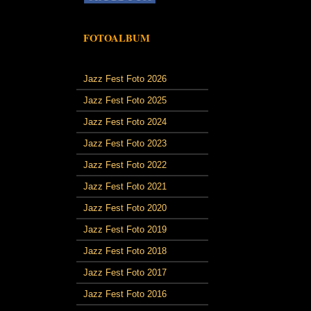
FOTOALBUM
Jazz Fest Foto 2026
Jazz Fest Foto 2025
Jazz Fest Foto 2024
Jazz Fest Foto 2023
Jazz Fest Foto 2022
Jazz Fest Foto 2021
Jazz Fest Foto 2020
Jazz Fest Foto 2019
Jazz Fest Foto 2018
Jazz Fest Foto 2017
Jazz Fest Foto 2016