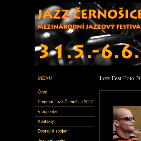
Jazz Fest Foto 2
MENU
Úvod
Program Jazz Černošice 2027
Vstupenky
Kontakty
Dopravní spojení
Jazzové noviny