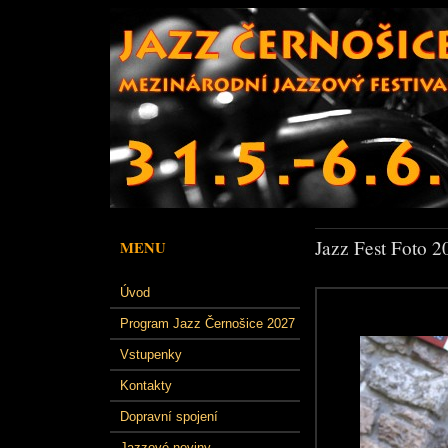
Jazz Fest Foto 2
MENU
Úvod
Program Jazz Černošice 2027
Vstupenky
Kontakty
Dopravní spojení
Jazzové noviny