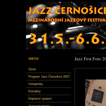
Jazz Fest Foto 2
MENU
Úvod
Program Jazz Černošice 2027
Vstupenky
Kontakty
Dopravní spojení
Jazzové noviny