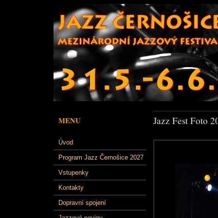
Jazz Fest Foto 2
MENU
Úvod
Program Jazz Černošice 2027
Vstupenky
Kontakty
Dopravní spojení
Jazzové noviny