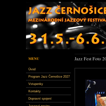
Jazz Fest Foto 2
MENU
Úvod
Program Jazz Černošice 2027
Vstupenky
Kontakty
Dopravní spojení
Jazzové noviny