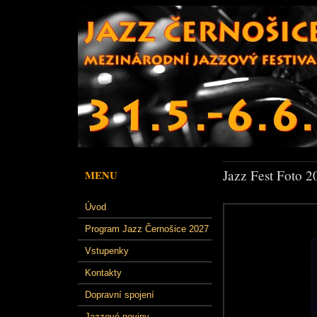
Jazz Fest Foto 2
MENU
Úvod
Program Jazz Černošice 2027
Vstupenky
Kontakty
Dopravní spojení
Jazzové noviny