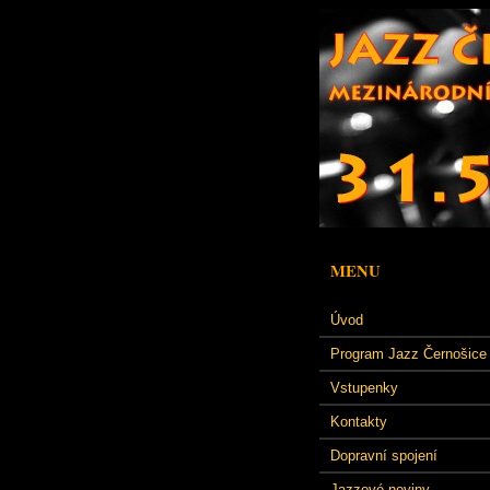
MENU
Úvod
Program Jazz Černošice
Vstupenky
Kontakty
Dopravní spojení
Jazzové noviny