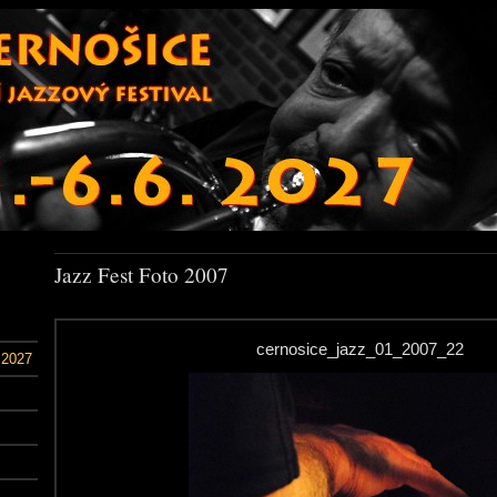
Jazz Fest Foto 2007
cernosice_jazz_01_2007_22
 2027