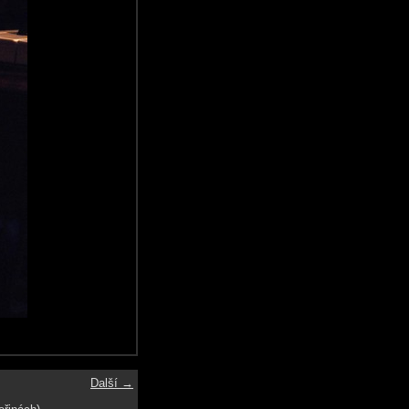
Další →