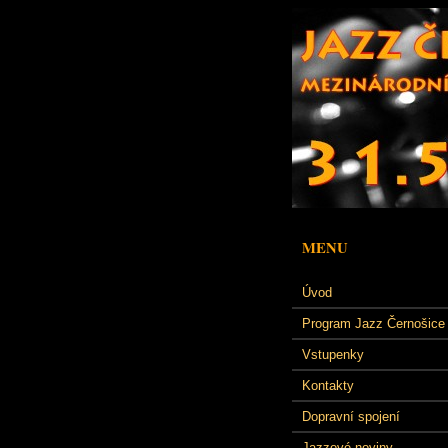
MENU
Úvod
Program Jazz Černošice
Vstupenky
Kontakty
Dopravní spojení
Jazzové noviny