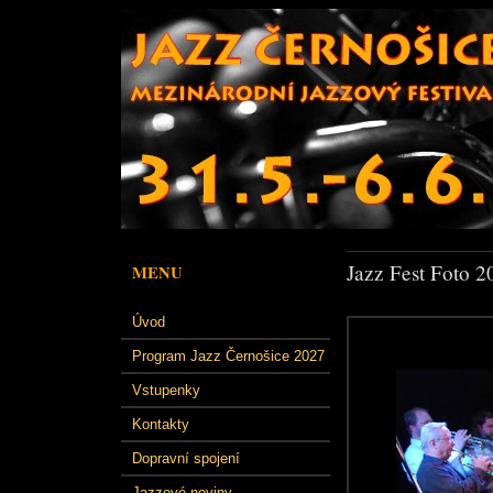
Jazz Fest Foto 2
MENU
Úvod
Program Jazz Černošice 2027
Vstupenky
Kontakty
Dopravní spojení
Jazzové noviny