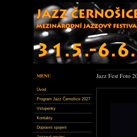
Jazz Fest Foto 2
MENU
Úvod
Program Jazz Černošice 2027
Vstupenky
Kontakty
Dopravní spojení
Jazzové noviny