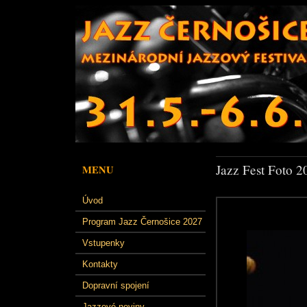
Jazz Fest Foto 2
MENU
Úvod
Program Jazz Černošice 2027
Vstupenky
Kontakty
Dopravní spojení
Jazzové noviny