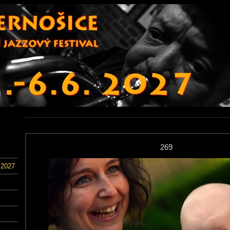
269
 2027