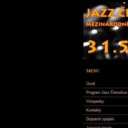
MENU
Úvod
Program Jazz Černošice
Vstupenky
Kontakty
Dopravní spojení
Jazzové noviny