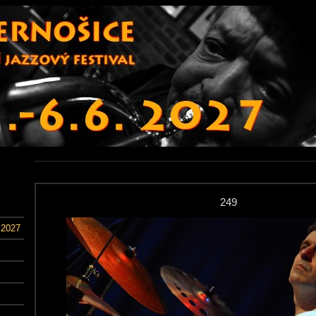
249
 2027