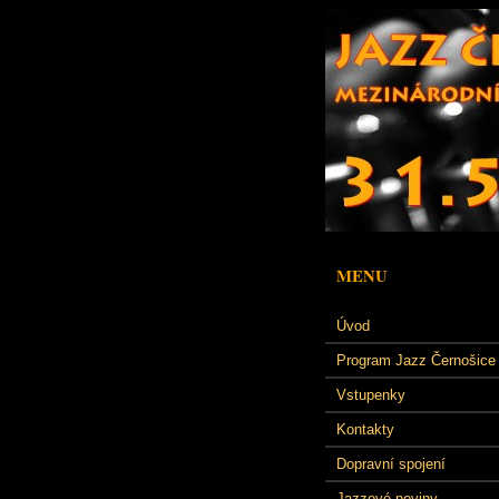
MENU
Úvod
Program Jazz Černošice
Vstupenky
Kontakty
Dopravní spojení
Jazzové noviny