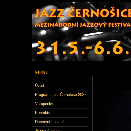
MENU
Úvod
Program Jazz Černošice 2027
Vstupenky
Kontakty
Dopravní spojení
Jazzové noviny